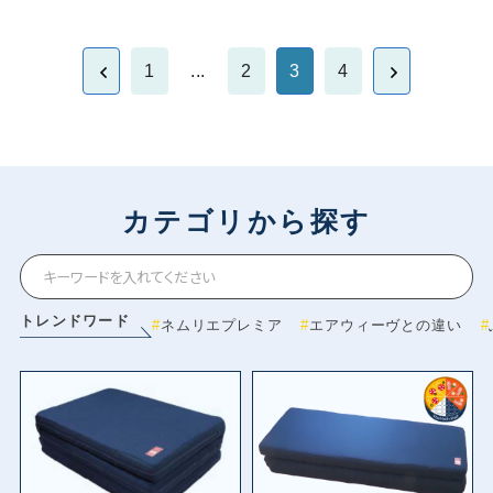
1
...
2
3
4
カテゴリから探す
トレンドワード
ネムリエプレミア
エアウィーヴとの違い