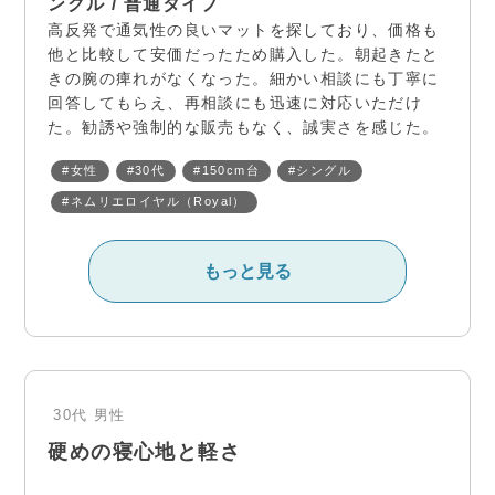
ングル / 普通タイプ
高反発で通気性の良いマットを探しており、価格も
他と比較して安価だったため購入した。朝起きたと
きの腕の痺れがなくなった。細かい相談にも丁寧に
回答してもらえ、再相談にも迅速に対応いただけ
た。勧誘や強制的な販売もなく、誠実さを感じた。
#女性
#30代
#150cm台
#シングル
#ネムリエロイヤル（Royal）
もっと見る
30代
男性
硬めの寝心地と軽さ