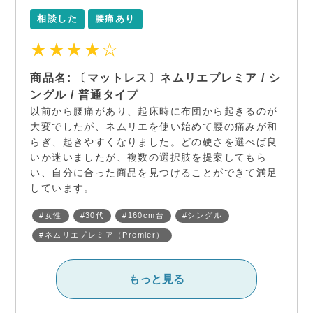
相談した
腰痛あり
★★★★☆
商品名: 〔マットレス〕ネムリエプレミア / シ
ングル / 普通タイプ
以前から腰痛があり、起床時に布団から起きるのが
大変でしたが、ネムリエを使い始めて腰の痛みが和
らぎ、起きやすくなりました。どの硬さを選べば良
いか迷いましたが、複数の選択肢を提案してもら
い、自分に合った商品を見つけることができて満足
しています。...
#女性
#30代
#160cm台
#シングル
#ネムリエプレミア（Premier）
もっと見る