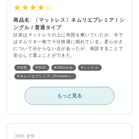
★★★★☆
商品名: 〔マットレス〕ネムリエプレミア / シ
ングル / 普通タイプ
以前はマットレスの上に布団を敷いていたが、今で
はネムリネ一枚で十分快適に眠れている。柔らかさ
について分からない点があったが、相談することで
安心して選ぶことができた。
#女性
#30代
#160cm台
#シングル
#ネムリエプレミア（Premier）
もっと見る
30代
女性