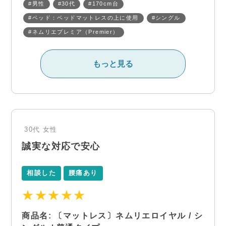
#男性
#30代
#170cm台
#ベッド：ベッドマットレスの上に使用
#シングル
#ネムリエプレミア（Premier）
もっと見る
30代
女性
誠実な対応で安心
相談した
腰痛あり
★★★★★
商品名: 〔マットレス〕ネムリエロイヤル / シ