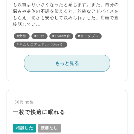
も以前より小さくなったと感じます。また、自分の
悩みや身体の不調を伝えると、的確なアドバイスを
もらえ、硬さも安心して決められました。店頭で直
接話してい...
#女性
#30代
#150cm台
#セミダブル
#ネムリエデュアル（Dual）
もっと見る
30代
女性
一枚で快適に眠れる
相談した
腰痛なし