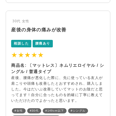
30代
女性
産後の身体の痛みが改善
相談した
腰痛あり
★★★★★
商品名: 〔マットレス〕ネムリエロイヤル / シ
ングル / 普通タイプ
産後、腰痛が悪化した際に、先に使っている友人が
肩こりや頭痛も改善したとおすすめされ、購入しま
した。今はだいぶ改善していてマットのお陰だと思
ってます！自分に合ったものを的確に丁寧に教えて
いただけたのでよかったと思います。
#女性
#30代
#149cm以下
#シングル