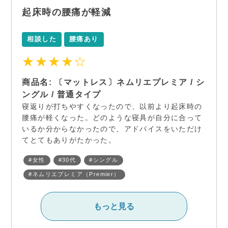
起床時の腰痛が軽減
相談した
腰痛あり
★★★★☆
商品名: 〔マットレス〕ネムリエプレミア / シ
ングル / 普通タイプ
寝返りが打ちやすくなったので、以前より起床時の
腰痛が軽くなった。どのような寝具が自分に合って
いるか分からなかったので、アドバイスをいただけ
てとてもありがたかった。
#女性
#30代
#シングル
#ネムリエプレミア（Premier）
もっと見る