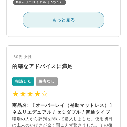
#ネムリエロイヤル（Royal）
もっと見る
30代
女性
的確なアドバイスに満足
相談した
腰痛なし
★★★★☆
商品名: 〔オーバーレイ（補助マットレス）〕
ネムリエデュアル / セミダブル / 普通タイプ
職場の人から評判を聞いて購入しました。使用初日
は主人のいびきが全く聞こえず驚きました。その後