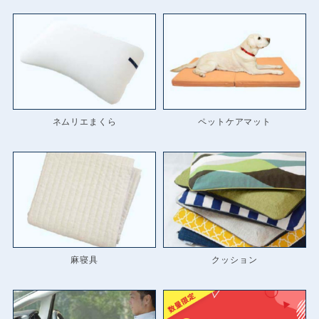
ネムリエまくら
ペットケアマット
麻寝具
クッション