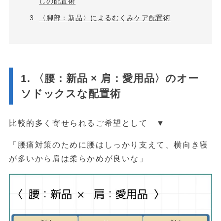
しの配置術
〈脚部：新品〉によるむくみケア配置術
1. 〈腰：新品 × 肩：愛用品〉のオー
ソドックスな配置術
比較的多く寄せられるご希望として ▼
「腰痛対策のために腰はしっかり支えて、横向き寝
が多いから肩は柔らかめが良いな」