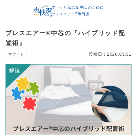
ずーっと元気な
明日のために
®
ブレスエアー
専門店
ブレスエアー®中芯の『ハイブリッド配
置術』
投稿日：
2026.03.31
サポート