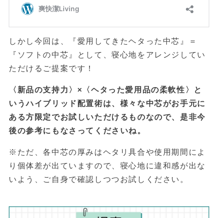
しかし今回は、『愛用してきたヘタった中芯』＝
『ソフトの中芯』として、寝心地をアレンジしてい
ただけるご提案です！
〈新品の支持力〉×〈ヘタった愛用品の柔軟性〉と
いうハイブリッド配置術は、様々な中芯がお手元に
ある方限定でお試しいただけるものなので、是非今
後の参考にもなさってくださいね。
※ただ、各中芯の厚みはヘタリ具合や使用期間によ
り個体差が出ていますので、寝心地に違和感が出な
いよう、ご自身で確認しつつお試しください。