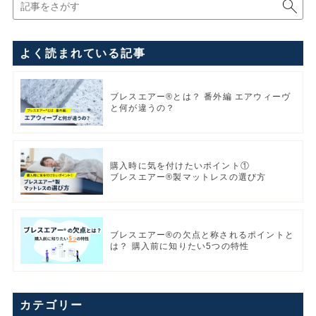
よく読まれている記事
ブレスエアー®とは？ 番外編 エアウィーヴ
と何が違うの？
購入時に気を付けたいポイント①
ブレスエアー®製マットレスの選び方
ブレスエアー®の欠点と称されるポイントと
は？ 購入前に知りたい5つの特性
カテゴリー