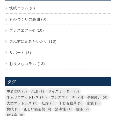
快眠コラム (8)
ものづくりの裏側 (9)
ブレスエアー® (10)
選ぶ前に読みたいお話 (13)
サポート (5)
お役立ちコラム (13)
タグ
中芯交換 (3)
介護 (1)
サイズオーダー (3)
ネムリエマットレス (16)
ブレスエアー® (23)
事例紹介 (4)
大型マットレス (1)
妊婦 (3)
子ども寝具 (5)
家族 (2)
快眠 (5)
正しい寝姿勢 (4)
清潔性 (1)
腰痛 (2)
解決案 (8)