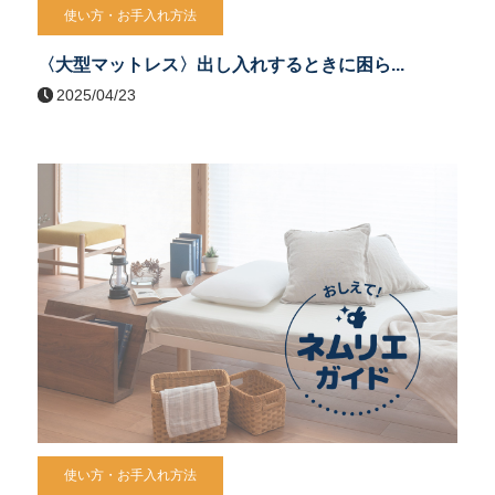
使い方・お手入れ方法
〈大型マットレス〉出し入れするときに困ら...
2025/04/23
使い方・お手入れ方法