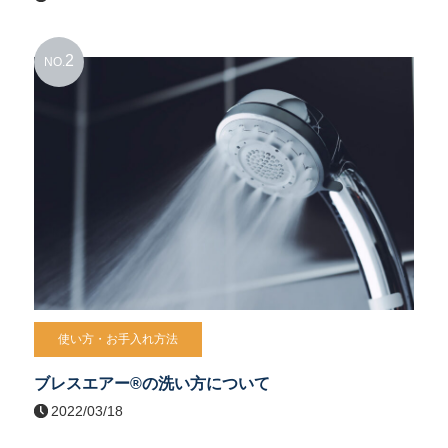
2
NO.
使い方・お手入れ方法
ブレスエアー®の洗い方について
2022/03/18