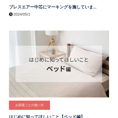
ブレスエアー中芯にマーキングを施していま...
2024/05/1
お部屋ごとの使い方
はじめに知ってほしいこと【ベッド編】