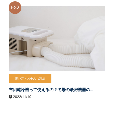
3
NO.
使い方・お手入れ方法
布団乾燥機って使えるの？冬場の暖房機器の...
2022/11/10