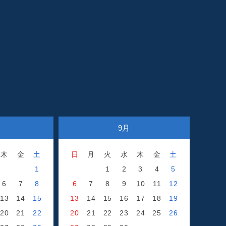
9月
木
金
土
日
月
火
水
木
金
土
1
1
2
3
4
5
6
7
8
6
7
8
9
10
11
12
13
14
15
13
14
15
16
17
18
19
20
21
22
20
21
22
23
24
25
26