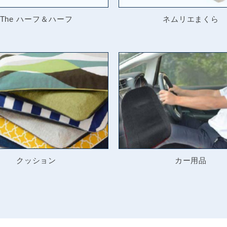
The ハーフ＆ハーフ
ネムリエまくら
クッション
カー用品