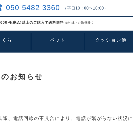
050-5482-3360
（平日10：00〜16:00）
000円(税込)以上のご購入で送料無料
※沖縄・北海道除く
まくら
ペット
クッション他
旧のお知らせ
9：00以降、電話回線の不具合により、電話が繋がらない状