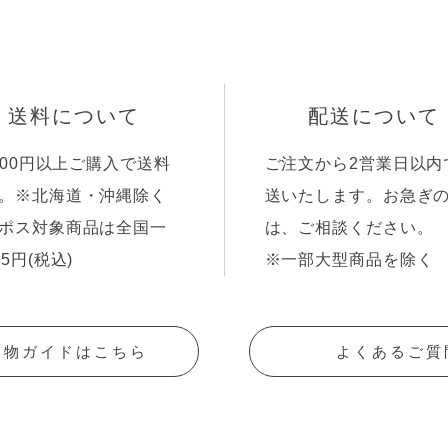
送料について
配送について
,000円以上ご購入で送料
ご注文から2営業日以内
。※北海道・沖縄除く
送いたします。お急ぎ
ポス対象商品は全国一
は、ご相談ください。
85円(税込)
※一部大型商品を除く
い物ガイドはこちら
よくあるご質