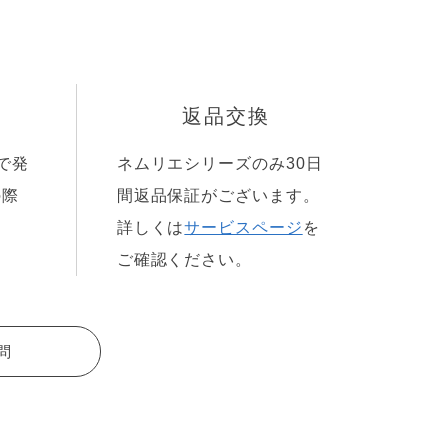
返品交換
で発
ネムリエシリーズのみ30日
の際
間返品保証がございます。
詳しくは
サービスページ
を
ご確認ください。
問