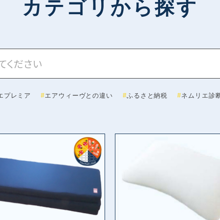
カテゴリから探す
エプレミア
エアウィーヴとの違い
ふるさと納税
ネムリエ診