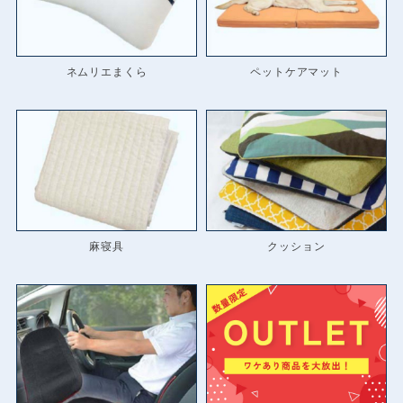
ネムリエまくら
ペットケアマット
麻寝具
クッション