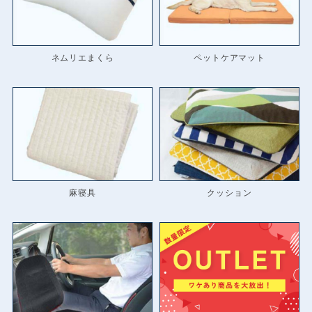
ネムリエまくら
ペットケアマット
麻寝具
クッション