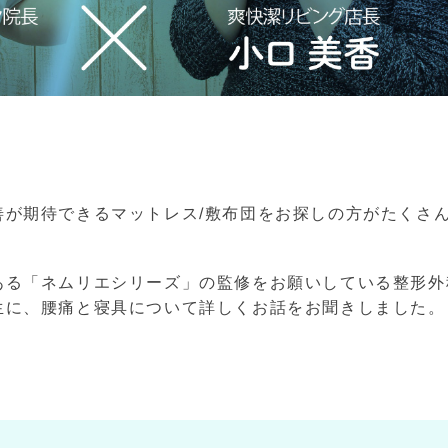
善が期待できるマットレス/敷布団をお探しの方がたくさ
ある「ネムリエシリーズ」の監修をお願いしている整形外
生に、腰痛と寝具について詳しくお話をお聞きしました。