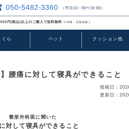
050-5482-3360
（平日10：00〜16:00）
000円(税込)以上のご購入で送料無料
※沖縄・北海道除く
まくら
ペット
クッション他
た】腰痛に対して寝具ができること
投稿日：
202
更新日：
202
整形外科医に聞いた
に対して寝具ができること