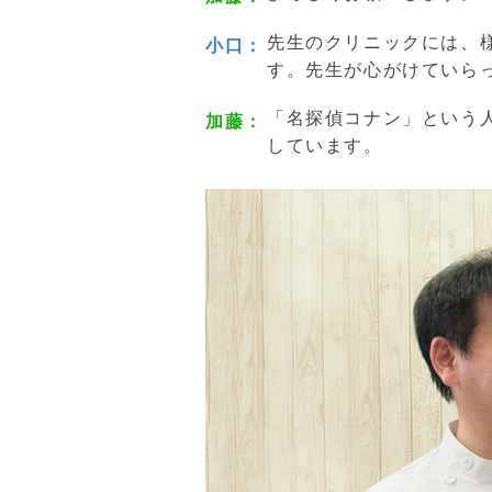
先生のクリニックには、
小口
す。先生が心がけていら
「名探偵コナン」という
加藤
しています。