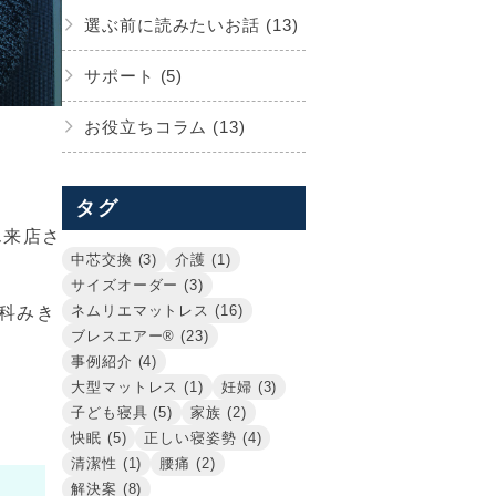
選ぶ前に読みたいお話 (13)
サポート (5)
お役立ちコラム (13)
タグ
ん来店さ
中芯交換 (3)
介護 (1)
サイズオーダー (3)
ネムリエマットレス (16)
科みき
ブレスエアー® (23)
事例紹介 (4)
大型マットレス (1)
妊婦 (3)
子ども寝具 (5)
家族 (2)
快眠 (5)
正しい寝姿勢 (4)
清潔性 (1)
腰痛 (2)
解決案 (8)