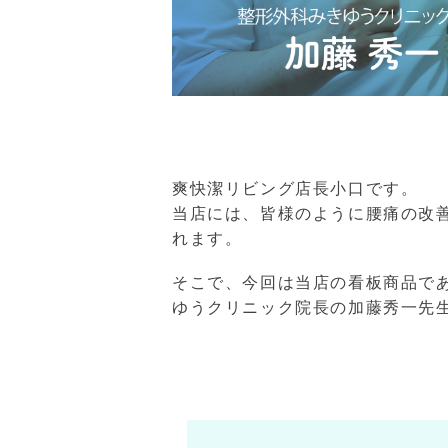
爽快潔リビング店長小口です。
当店には、皆様のように腰痛の改
れます。
そこで、今回は当店の看板商品で
ゆうクリニック院長の加藤秀一先