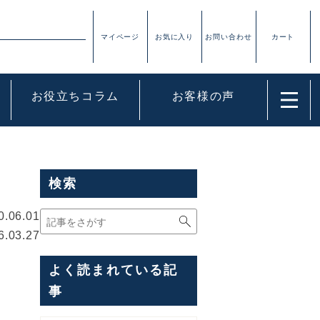
お役立ちコラム
お客様の声
検索
0.06.01
6.03.27
よく読まれている記
事