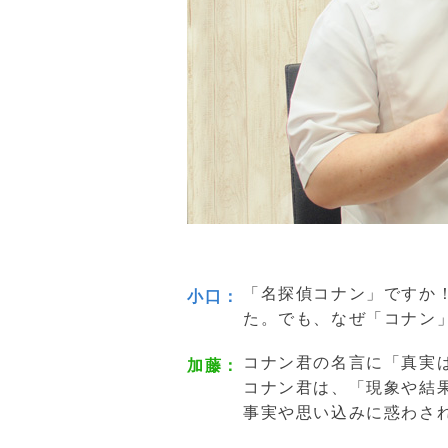
「名探偵コナン」ですか
小口
た。でも、なぜ「コナン
コナン君の名言に「真実
加藤
コナン君は、「現象や結
事実や思い込みに惑わさ