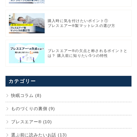
購入時に気を付けたいポイント①
ブレスエアー®製マットレスの選び方
ブレスエアー®の欠点と称されるポイントと
は？ 購入前に知りたい5つの特性
カテゴリー
快眠コラム (8)
ものづくりの裏側 (9)
ブレスエアー® (10)
選ぶ前に読みたいお話 (13)