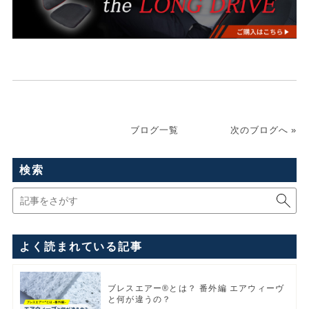
ブログ一覧
次のブログへ »
検索
よく読まれている記事
ブレスエアー®とは？ 番外編 エアウィーヴ
と何が違うの？