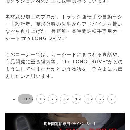
用クッション材の加工に長年携わっています。
素材及び加工のプロが、トラック運転手や自動車シ
ート設計者、整形外科の先生からアドバイスを貰い
ながら創り上げた、長距離・長時間運転手専用カー
シート”the LONG DRIVE”
このコーナーでは、カーシートにまつわる裏話や、
商品開発に至る経緯等、”the LONG DRIVE”がどの
ようにして生まれたかという物語を、皆さまにお伝
えしたいと思います。
TOP
1
2
3
4
5
6
7