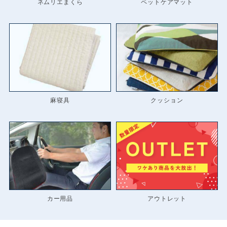
ネムリエまくら
ペットケアマット
麻寝具
クッション
カー用品
アウトレット