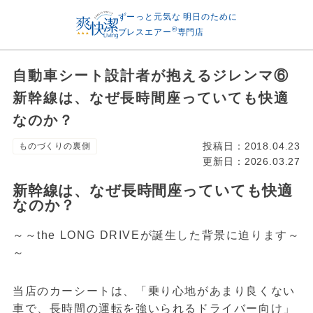
ずーっと元気な
明日のために
®
ブレスエアー
専門店
自動車シート設計者が抱えるジレンマ⑥
新幹線は、なぜ長時間座っていても快適
なのか？
投稿日：
2018.04.23
ものづくりの裏側
更新日：
2026.03.27
新幹線は、なぜ長時間座っていても快適
なのか？
～～the LONG DRIVEが誕生した背景に迫ります～
～
当店のカーシートは、「乗り心地があまり良くない
車で、長時間の運転を強いられるドライバー向け」