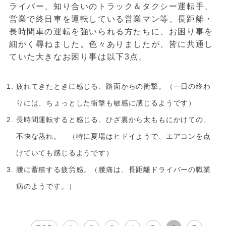
ライバー、知り合いのトラック＆タクシー運転手、
営業で終日車を運転している営業マン等、長距離・
長時間車の運転を強いられる方たちに、お困り事を
細かく尋ねました。色々ありましたが、皆に共通し
ていた大きなお困り事は以下3点。
疲れてきたときに感じる、路面からの衝撃。（一日の終わ
りには、ちょっとした衝撃も敏感に感じるようです）
長時間運転すると感じる、ひざ裏から太ももにかけての、
不快な蒸れ。 （特に夏場はヒドイようで、エアコンを点
けていても感じるようです）
腰に蓄積する疲労感。（腰痛は、長距離ドライバーの職業
病のようです。）