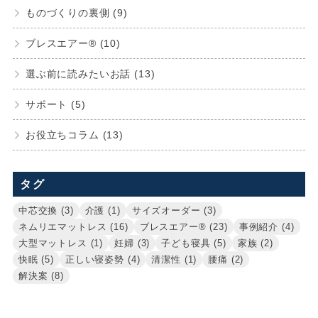
ものづくりの裏側 (9)
ブレスエアー® (10)
選ぶ前に読みたいお話 (13)
サポート (5)
お役立ちコラム (13)
タグ
中芯交換 (3)
介護 (1)
サイズオーダー (3)
ネムリエマットレス (16)
ブレスエアー® (23)
事例紹介 (4)
大型マットレス (1)
妊婦 (3)
子ども寝具 (5)
家族 (2)
快眠 (5)
正しい寝姿勢 (4)
清潔性 (1)
腰痛 (2)
解決案 (8)