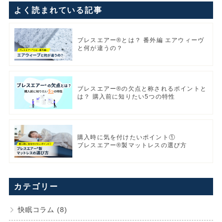
よく読まれている記事
ブレスエアー®とは？ 番外編 エアウィーヴ
と何が違うの？
ブレスエアー®の欠点と称されるポイントと
は？ 購入前に知りたい5つの特性
購入時に気を付けたいポイント①
ブレスエアー®製マットレスの選び方
カテゴリー
快眠コラム (8)