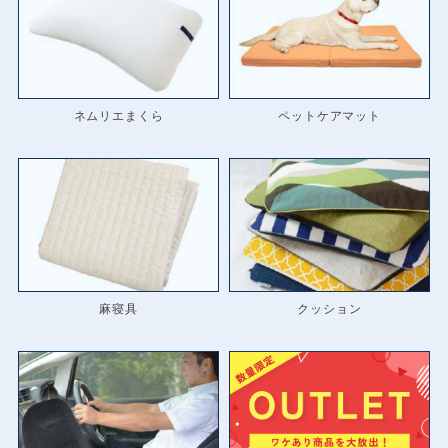
ネムリエまくら
ペットケアマット
麻寝具
クッション