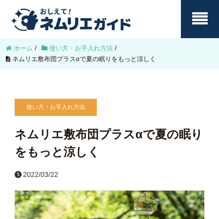
ホーム
/
使い方・お手入れ方法
/
ネムリエ敷布団プラスαで夏の眠りをもっと涼しく
使い方・お手入れ方法
ネムリエ敷布団プラスαで夏の眠り
をもっと涼しく
2022/03/22