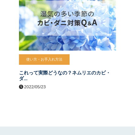
使い方・お手入れ方法
これって実際どうなの？ネムリエのカビ・
ダ...
2022/05/23