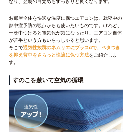
なり、翌朝の目覚めもすっきりと良くなります。
お部屋全体を快適な温度に保つエアコンは、就寝中の
熱中症予防の観点からも使いたいものです。けれど、
一晩中つけると電気代が気になったり、エアコン自体
が苦手という方もいらっしゃると思います。
そこで
通気性抜群のネムリエにプラスαで、ベタつき
を抑え背中をさらっと快適に保つ方法
をご紹介しま
す。
すのこを敷いて空気の循環