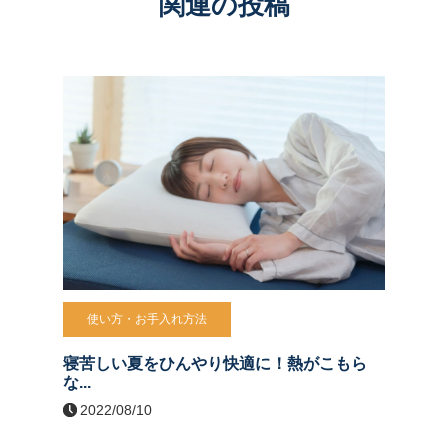
関連の投稿
使い方・お手入れ方法
寝苦しい夏をひんやり快適に！熱がこもら
な...
2022/08/10