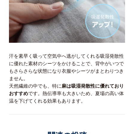
汗を素早く吸って空気中へ逃がしてくれる吸湿発散性
に優れた素材のシーツをかけることで、背中がいつで
もさらさらな状態になり衣服やシーツがまとわりつき
ません。
天然繊維の中でも、特に
麻は吸湿発散性に優れており
おすすめ
です。熱伝導率も大きいため、夏場の高い体
温を下げてくれる効果もあります。