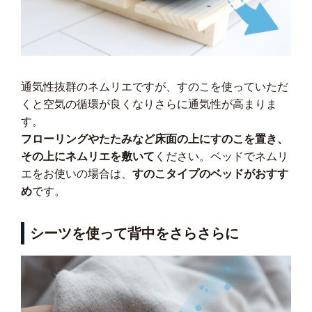
通気性抜群のネムリエですが、すのこを使っていただ
くと空気の循環が良くなりさらに通気性が高まりま
す。
フローリングやたたみなど床面の上にすのこを置き、
その上にネムリエを敷いて
ください。ベッドでネムリ
エをお使いの場合は、
すのこタイプのベッドがおすす
め
です。
シーツを使って背中をさらさらに