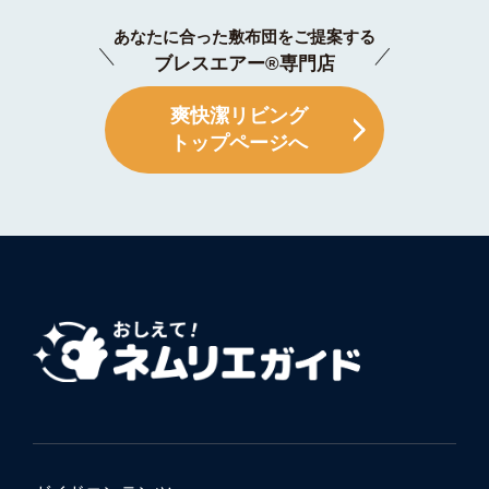
あなたに合った敷布団をご提案する
ブレスエアー®専門店
爽快潔リビング
トップページへ