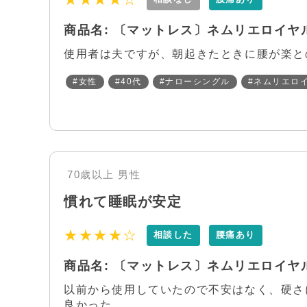
商品名: 〔マットレス〕ネムリエロイヤル 
使用者は夫ですが、朝起きたときに腰が楽と
#女性
#40代
#ナローシングル
#ネムリエロイ
70歳以上
男性
慣れて睡眠が安定
★★★★☆
相談した
腰痛あり
商品名: 〔マットレス〕ネムリエロイヤル 
以前から使用していたので不安はなく、硬さ
良かった。