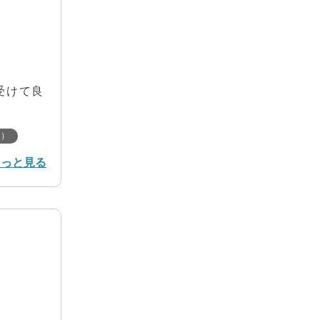
受けて良
r）
もっと見る