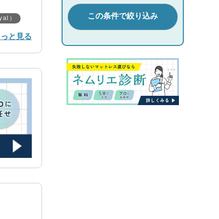
al）
もっと見る