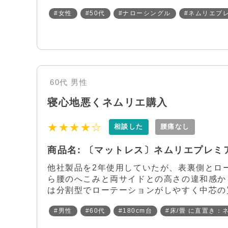
#女性
#50代
#ナローシングル
#ネムリエプレ
60代
男性
寝心地悪くネムリエ購入
★★★★☆
相談した
腰痛なし
商品名: 〔マットレス〕ネムリエプレミア 
他社製品を2年使用していたが、表裏側とロ
ら腰のへこみと両サイドとの高さの違和感か
は分割型でローテーションがしやすく中芯の買
#男性
#60代
#180cm台
#床/畳 に直置き：