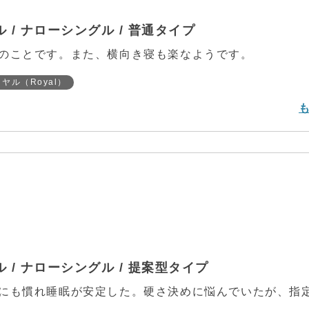
/ ナローシングル / 普通タイプ
のことです。また、横向き寝も楽なようです。
ヤル（Royal）
/ ナローシングル / 提案型タイプ
にも慣れ睡眠が安定した。硬さ決めに悩んでいたが、指