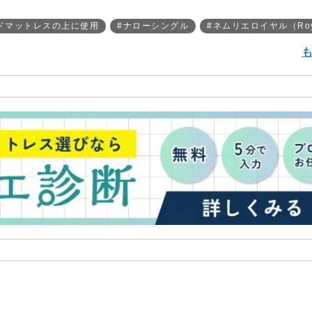
ドマットレスの上に使用
#ナローシングル
#ネムリエロイヤル（Roy