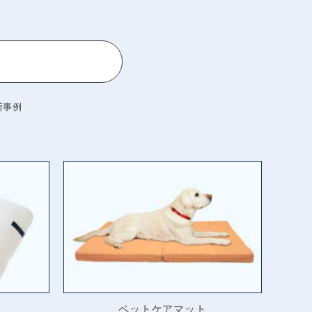
断事例
ペットケアマット