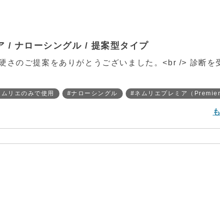
/ ナローシングル / 提案型タイプ
さのご提案をありがとうございました。<br /> 診断を
ネムリエのみで使用
#ナローシングル
#ネムリエプレミア（Premie