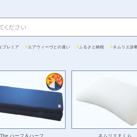
エプレミア
エアウィーヴとの違い
ふるさと納税
ネムリエ診
The ハーフ＆ハーフ
ネムリエまくら