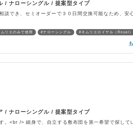
/ ナローシングル / 提案型タイプ
相談でき、セミオーダーで３０日間交換可能なため、安
ネムリエのみで使用
#ナローシングル
#ネムリエロイヤル（Royal
/ ナローシングル / 提案型タイプ
。<br /> 細身で、自立する敷布団を第一希望で探して