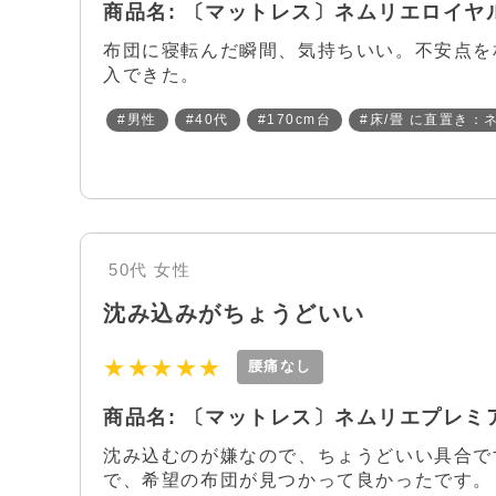
商品名: 〔マットレス〕ネムリエロイヤル 
布団に寝転んだ瞬間、気持ちいい。不安点を
入できた。
#男性
#40代
#170cm台
#床/畳 に直置き：
50代
女性
沈み込みがちょうどいい
★★★★★
腰痛なし
商品名: 〔マットレス〕ネムリエプレミア 
沈み込むのが嫌なので、ちょうどいい具合です
で、希望の布団が見つかって良かったです。