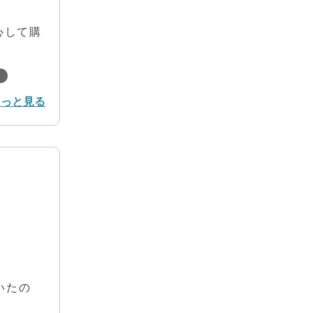
心して購
）
もっと見る
いたの