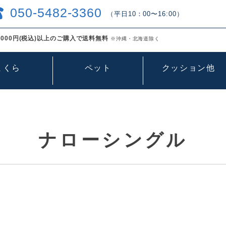
050-5482-3360
（平日10：00〜16:00）
000円(税込)以上のご購入で送料無料
※沖縄・北海道除く
まくら
ペット
クッション他
ナローシングル