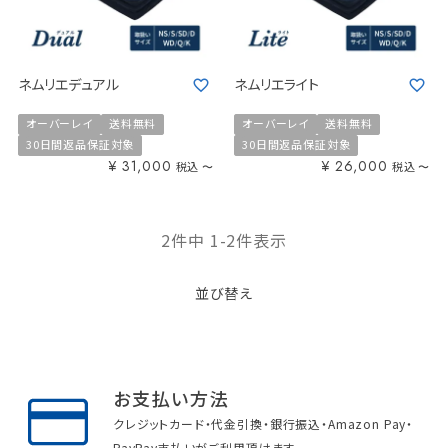
ネムリエデュアル
ネムリエライト
オーバーレイ
送料無料
オーバーレイ
送料無料
30日間返品保証対象
30日間返品保証対象
¥
31,000
¥
26,000
税込
税込
〜
〜
2
件中
1
-
2
件表示
並び替え
お支払い方法
クレジットカード・代金引換・銀行振込・Amazon Pay・
PayPay支払いがご利用頂けます。