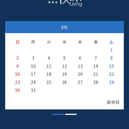
8月
日
月
火
水
木
金
土
1
2
3
4
5
6
7
8
9
10
11
12
13
14
15
16
17
18
19
20
21
22
23
24
25
26
27
28
29
日
30
31
店休日