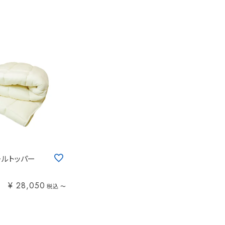
ールトッパー
¥
28,050
税込
〜