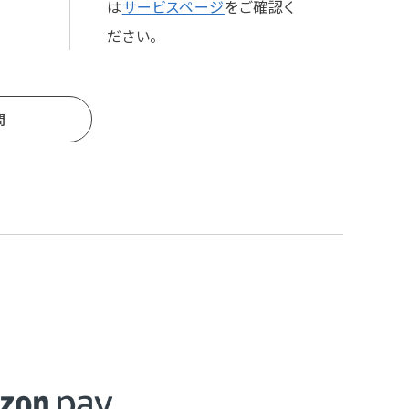
は
サービスページ
をご確認く
ださい。
問