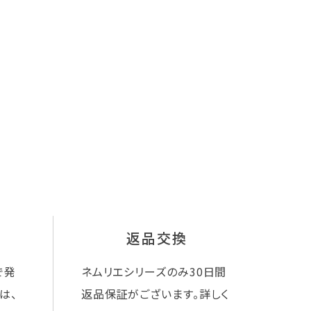
返品交換
で発
ネムリエシリーズのみ30日間
は、
返品保証がございます。詳しく