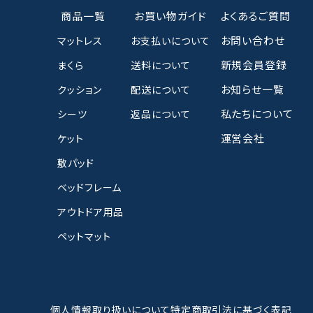
商品一覧
お買い物ガイド
よくあるご質問
お問い合わせ
マットレス
お支払いについて
新規会員登録
まくら
送料について
お知らせ一覧
クッション
配送について
私たちについて
シーツ
返品について
運営会社
ケット
敷パッド
ベッドフレーム
アウトドア用品
ペットマット
個人情報取り扱いについて
特定商取引法に基づく表記