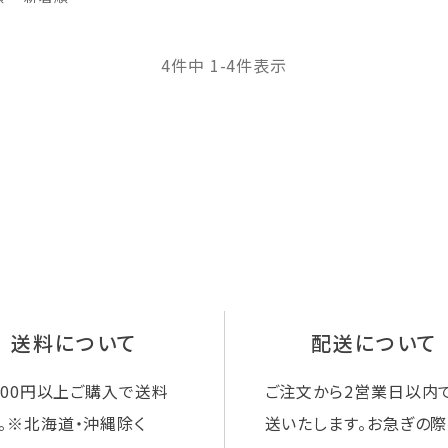
4
件中
1
-
4
件表示
送料について
配送について
,000円以上ご購入で送料
ご注文から2営業日以内
。※北海道・沖縄除く
送いたします。お急ぎの際