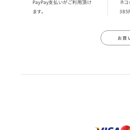
PayPay支払いがご利用頂け
ネコ
ます。
385
お買