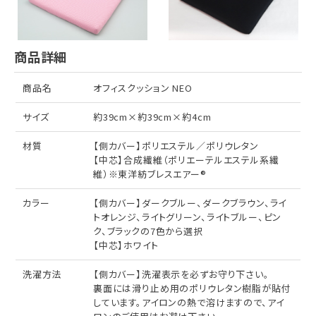
商品詳細
商品名
オフィスクッション NEO
サイズ
約39cm×約39cm×約4cm
材質
【側カバー】ポリエステル／ポリウレタン
【中芯】合成繊維（ポリエーテルエステル系繊
維）※東洋紡ブレスエアー®
カラー
【側カバー】ダークブルー、ダークブラウン、ライ
トオレンジ、ライトグリーン、ライトブルー、ピン
ク、ブラックの7色から選択
【中芯】ホワイト
洗濯方法
【側カバー】洗濯表示を必ずお守り下さい。
裏面には滑り止め用のポリウレタン樹脂が貼付
しています。アイロンの熱で溶けますので、アイ