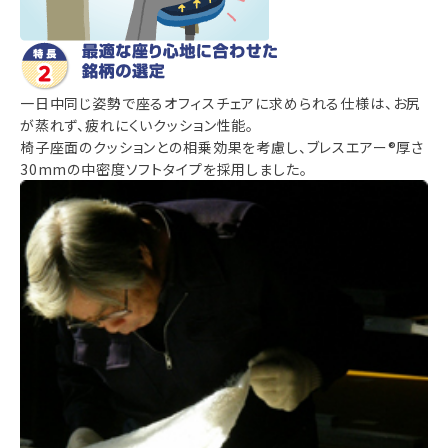
一日中同じ姿勢で座るオフィスチェアに求められる仕様は、お尻
が蒸れず、疲れにくいクッション性能。
椅子座面のクッションとの相乗効果を考慮し、ブレスエアー®厚さ
30mmの中密度ソフトタイプを採用しました。