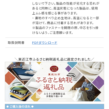
しないで下さい。製品の性能が劣化する恐れが
あると同時に、高温状態になった製品は、使用
上ムレ感を感じる事があります。
・ 裏地のすべり止め生地は、高温になると一部
が溶けて、商品に付着する恐れがあります。
※製品のファスナーを開閉の際、中芯を引っ掛
けないよう、ご注意願います。
取扱説明書
PDFダウンロード
＼東近江市ふるさと納税返礼品に選定されました／