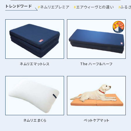
トレンドワード
ネムリエプレミア
エアウィーヴとの違い
ふる
ネムリエマットレス
The ハーフ＆ハーフ
ネムリエまくら
ペットケアマット