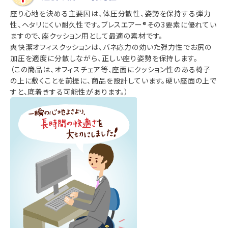
座り心地を決める主要因は、体圧分散性、姿勢を保持する弾力
性、ヘタリにくい耐久性です。ブレスエアー®その3要素に優れてい
ますので、座クッション用として最適の素材です。
爽快潔オフィスクッションは、バネ応力の効いた弾力性でお尻の
加圧を適度に分散しながら、正しい座り姿勢を保持します。
（この商品は、オフィスチェア等、座面にクッション性のある椅子
の上に敷くことを前提に、商品を設計しています。硬い座面の上で
すと、底着きする可能性があります。）