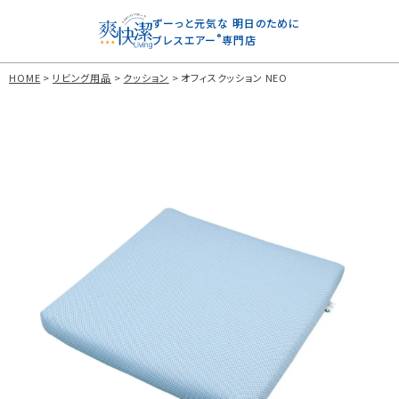
ずーっと元気な
明日のために
®
ブレスエアー
専門店
HOME
リビング用品
クッション
オフィスクッション NEO