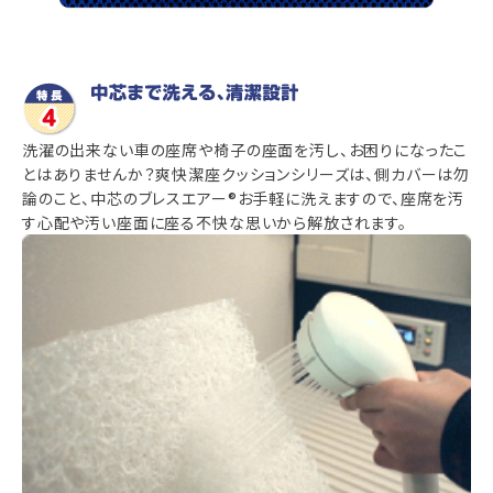
洗濯の出来ない車の座席や椅子の座面を汚し、お困りになったこ
とはありませんか？爽快潔座クッションシリーズは、側カバーは勿
論のこと、中芯のブレスエアー®お手軽に洗えますので、座席を汚
す心配や汚い座面に座る不快な思いから解放されます。