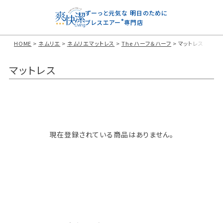
ずーっと元気な
明日のために
®
ブレスエアー
専門店
HOME
ネムリエ
ネムリエマットレス
The ハーフ＆ハーフ
マットレス
マットレス
現在登録されている商品はありません。