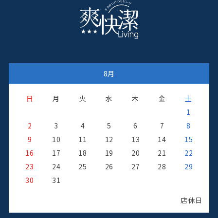
8月
日
月
火
水
木
金
土
1
2
3
4
5
6
7
8
9
10
11
12
13
14
15
16
17
18
19
20
21
22
23
24
25
26
27
28
29
日
30
31
店休日